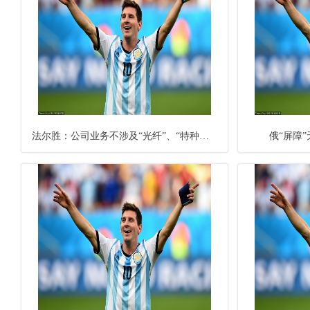
法尔胜：公司业务不涉及“光纤”、“特种光纤”，不存在“重组”
俄“屏障