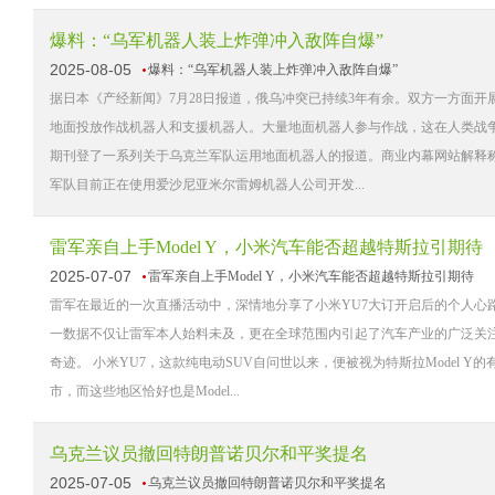
爆料：“乌军机器人装上炸弹冲入敌阵自爆”
2025-08-05
爆料：“乌军机器人装上炸弹冲入敌阵自爆”
据日本《产经新闻》7月28日报道，俄乌冲突已持续3年有余。双方一方面
地面投放作战机器人和支援机器人。大量地面机器人参与作战，这在人类战
期刊登了一系列关于乌克兰军队运用地面机器人的报道。商业内幕网站解释称
军队目前正在使用爱沙尼亚米尔雷姆机器人公司开发...
雷军亲自上手Model Y，小米汽车能否超越特斯拉引期待
2025-07-07
雷军亲自上手Model Y，小米汽车能否超越特斯拉引期待
雷军在最近的一次直播活动中，深情地分享了小米YU7大订开启后的个人心路
一数据不仅让雷军本人始料未及，更在全球范围内引起了汽车产业的广泛关
奇迹。 小米YU7，这款纯电动SUV自问世以来，便被视为特斯拉Model
市，而这些地区恰好也是Model...
乌克兰议员撤回特朗普诺贝尔和平奖提名
2025-07-05
乌克兰议员撤回特朗普诺贝尔和平奖提名