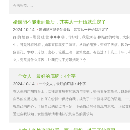
合法权益。...
婚姻能不能走到最后，其实从一开始就注定了
2024-10-14
婚姻能不能走到最后，其实从一开始就注定了
好 的 婚 姻 - 需 要 经 营 ◆◆◆ 嗨，你好呀，我是刘洁~刚结婚的
生。可是过着过着，婚姻直接就变了味道。从前的甜蜜，变成了厌烦。因为
疮百孔。争吵，冷战，变心，轮番上演，频繁发生。有些过了十几二十年，
么，究竟是什么原因，让我们过不好婚姻呢？今...
一个女人，最好的底牌：4个字
2024-10-14
一个女人，最好的底牌：4个字
在人生的广阔舞台上，女性以其独有的魅力与坚韧，扮演着多重角色，既是
自己的立足之地，如何在纷扰中保持自我，成为了一个值得深思的话题。 一
视自己的内心，了解自己的优点与不足，明确自己的价值观与追求。 正如苏
通过自我认知，女性能够清晰地认识到自己的需求与...