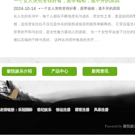
一个女人突然变得好看，面带福相，逃不开的原因
2024-10-14
一个女人突然变得好看，面带福相，逃不开的原因
在人生的长河中，每个人都在不断地变化与成长，而女性之美，更是如同四
相，这份变化往往不仅仅是外在的装扮或妆容所能简单解释的。 它背后蕴含
世界的平和与自信，是女性魅力最动人的源泉。 当一个女性学会放下过往
难以言喻的宁静与美好。 这种从内而外散发的光芒，...
极悦娱乐介绍
产品中心
新闻资讯
友情链接：
乐冠国际
世纪娱乐
恒达注册
耀世注册
风暴注册
Powered by
极悦娱